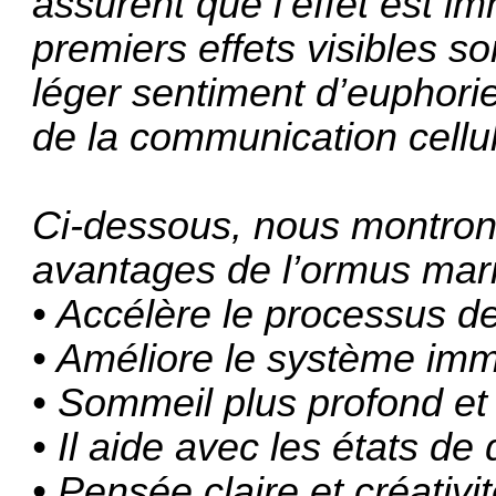
assurent que l’effet est i
premiers effets visibles so
léger sentiment d’euphorie
de la communication cellul
Ci-dessous, nous montron
avantages de l’ormus mari
• Accélère le processus d
• Améliore le système imm
• Sommeil plus profond et 
• Il aide avec les états de
• Pensée claire et créativi