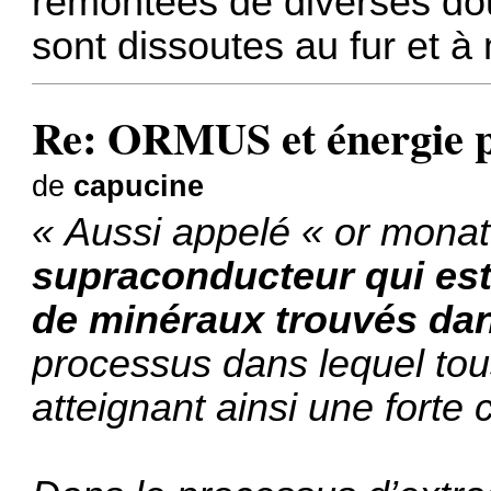
remontées de diverses doul
sont dissoutes au fur et à
Re: ORMUS et énergie 
de
capucine
« Aussi appelé « or mona
supraconducteur qui est
de minéraux trouvés dan
processus dans lequel tous
atteignant ainsi une forte 