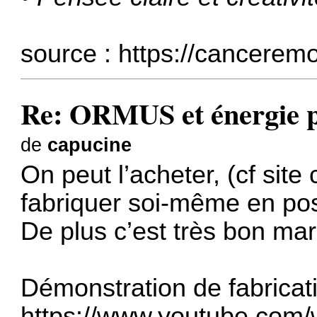
source :
https://canceremo
Re: ORMUS et énergie 
de
capucine
On peut l’acheter, (cf site
fabriquer soi-même en posa
De plus c’est très bon ma
Démonstration de fabricati
https://www.youtube.com