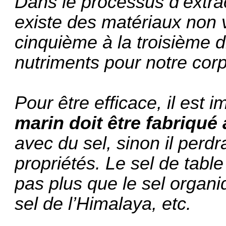
Dans le processus d’extrac
existe des matériaux non v
cinquième à la troisième 
nutriments pour notre cor
Pour être efficace, il est 
marin doit être fabriqué
avec du sel, sinon il perd
propriétés. Le sel de table
pas plus que le sel organiq
sel de l’Himalaya, etc.