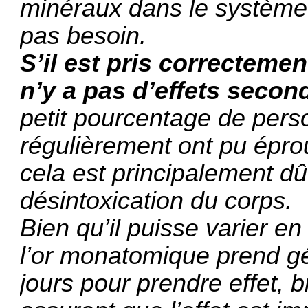
minéraux dans le système, 
pas besoin.
S’il est pris correctement
n’y a pas d’effets secon
petit pourcentage de perso
régulièrement ont pu épro
cela est principalement d
désintoxication du corps.
Bien qu’il puisse varier e
l’or monatomique prend g
jours pour prendre effet, b