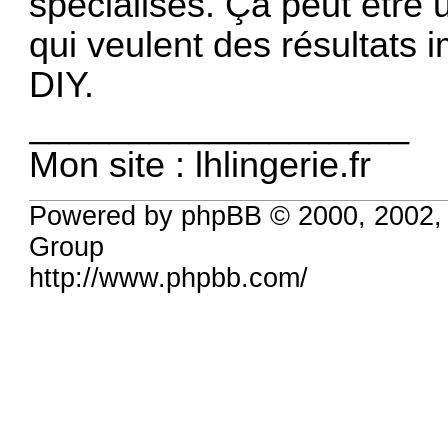
spécialisés. Ça peut être
qui veulent des résultats
DIY.
___________________
Mon site :
lhlingerie.fr
Powered by phpBB © 2000, 2002,
Group
http://www.phpbb.com/