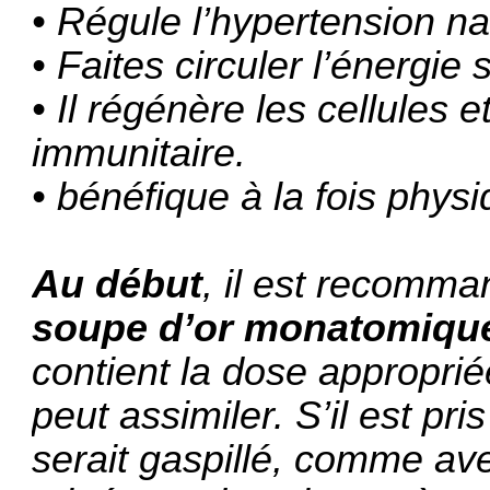
• Régule l’hypertension na
• Faites circuler l’énergie
• Il régénère les cellules 
immunitaire.
• bénéfique à la fois phy
Au début
, il est recomm
soupe d’or monatomique
contient la dose appropri
peut assimiler. S’il est pri
serait gaspillé, comme av