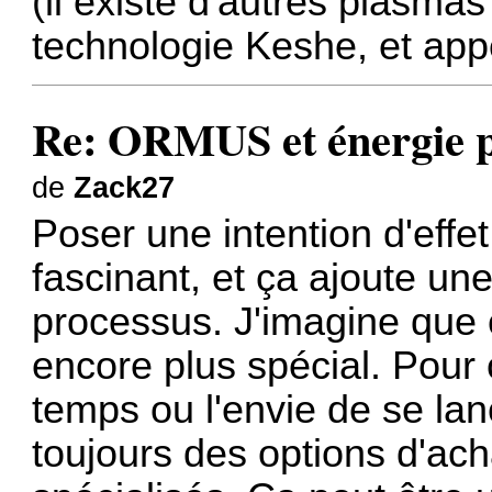
(il existe d'autres plasma
technologie Keshe, et ap
Re: ORMUS et énergie 
de
Zack27
Poser une intention d'effe
fascinant, et ça ajoute u
processus. J'imagine que ç
encore plus spécial. Pour 
temps ou l'envie de se lanc
toujours des options d'ac