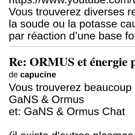
Vous trouverez diverses rec
la soude ou la potasse ca
par réaction d’une base for
Re: ORMUS et énergie 
de
capucine
Vous trouverez beaucoup d
GaNS & Ormus
et: GaNS & Ormus Chat