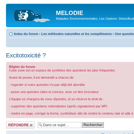
MELODIE
Maladies Environnementales, Les Options: Detoxifica
Index du forum
‹
Les méthodes naturelles et les compléments
‹
Une questio
Excitotoxicité ?
Règles du forum
Cette zone est un espace de synthèse des questions les plus fréquentes.
Avant de poster, il est demandé a chacun de:
- regarder si votre question n'a pas déjà été abordée
- poser une question claire et concise, avec un titre évocateur
L'équipe se chargera de vous répondre, et se réserve le droit de :
- supprimer des questions redondantes (après signalement par MP)
- mettre en page, corriger la forme, synthétiser afin de rendre le contenu clair et utile à
Répondre