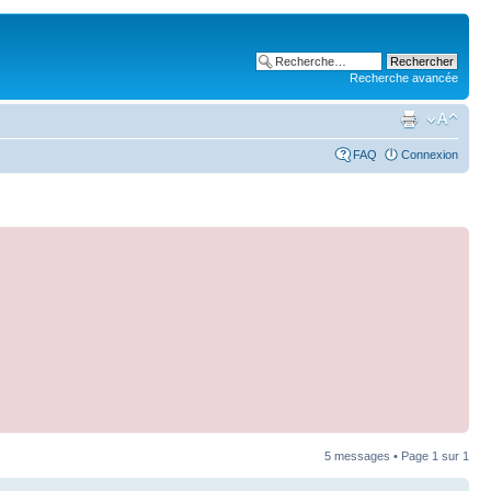
Recherche avancée
FAQ
Connexion
5 messages • Page
1
sur
1