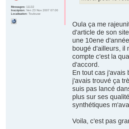
Messages:
11132
Inscription:
Ven 23 Nov 2007 07:00
Localisation:
Toulouse
Oula ça me rajeunit
d'article de son si
une 10ene d'années 
bougé d'ailleurs, il
compte c'est la qua
d'accord.
En tout cas j'avais
j'avais trouvé ça tr
suis pas lancé dans
plus sur ses qualit
synthétiques m'avai
Voila, c'est pas gr