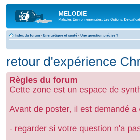
MELODIE
Maladies Environnementales, Les Options: Detoxifica
Index du forum
‹
Energétique et santé
‹
Une question précise ?
retour d'expérience C
Règles du forum
Cette zone est un espace de synth
Avant de poster, il est demandé a
- regarder si votre question n'a p