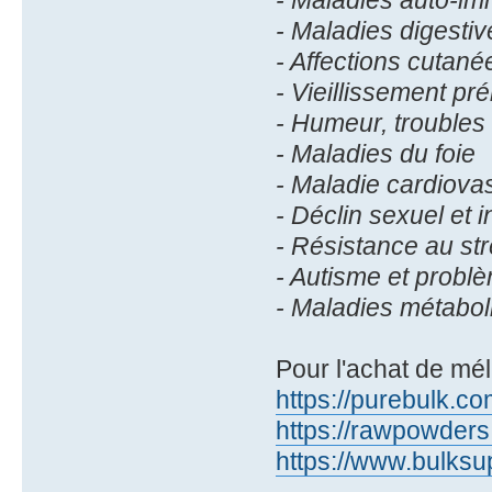
- Maladies digestiv
- Affections cutané
- Vieillissement pr
- Humeur, trouble
- Maladies du foie
- Maladie cardiova
- Déclin sexuel et in
- Résistance au st
- Autisme et probl
- Maladies métabol
Pour l'achat de mél
https://purebulk.c
https://rawpowders
https://www.bulksu