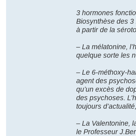
3 hormones foncti
Biosynthèse des 3
à partir de la séro
– La mélatonine, l’
quelque sorte les n
– Le 6-méthoxy-harm
agent des psychoses
qu’un excès de dop
des psychoses. L’h
toujours d’actualit
– La Valentonine, 
le Professeur J.Ber