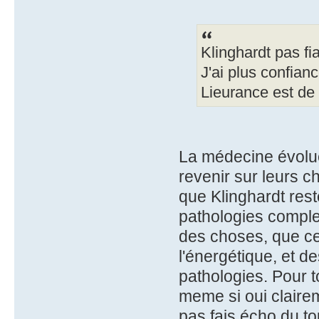
Klinghardt pas fi
J'ai plus confian
Lieurance est de 
La médecine évolue
revenir sur leurs c
que Klinghardt res
pathologies complex
des choses, que ce 
l'énergétique, et 
pathologies. Pour t
meme si oui claireme
pas fais écho du to