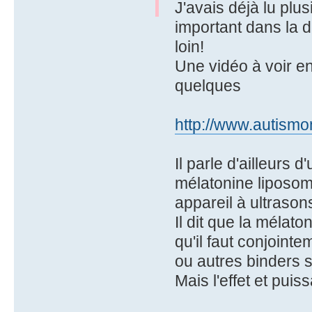
J'avais déjà lu plus
important dans la d
loin!
Une vidéo à voir en
quelques
http://www.autismon
Il parle d'ailleurs
mélatonine liposom
appareil à ultrason
Il dit que la mélato
qu'il faut conjoin
ou autres binders 
Mais l'effet et puis