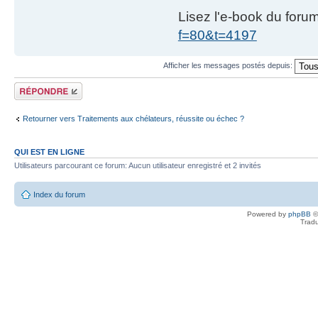
Lisez l'e-book du foru
f=80&t=4197
Afficher les messages postés depuis:
Répondre
Retourner vers Traitements aux chélateurs, réussite ou échec ?
QUI EST EN LIGNE
Utilisateurs parcourant ce forum: Aucun utilisateur enregistré et 2 invités
Index du forum
Powered by
phpBB
©
Tradu