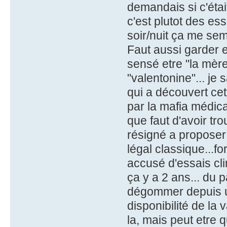
demandais si c'étai
c'est plutot des es
soir/nuit ça me se
Faut aussi garder 
sensé etre "la mère
"valentonine"... je 
qui a découvert ce
par la mafia médica
que faut d'avoir tro
résigné a proposer
légal classique...f
accusé d'essais cli
ça y a 2 ans... du 
dégommer depuis u
disponibilité de la
la, mais peut etre qu