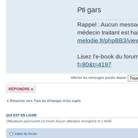
Pti gars
Rappel : Aucun message 
médecin traitant est hab
melodie.fr/phpBB3/vi
Lisez l'e-book du foru
f=80&t=4197
Afficher les messages postés depuis:
Répondre
Retourner vers Tous les échanges et les sujets
QUI EST EN LIGNE
Utilisateurs parcourant ce forum: Aucun utilisateur enregistré et 1 invité
Index du forum