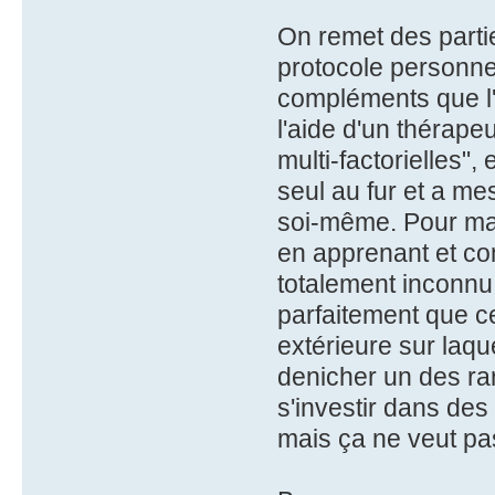
On remet des partie
protocole personnel
compléments que l'
l'aide d'un thérape
multi-factorielles",
seul au fur et a me
soi-même. Pour ma p
en apprenant et co
totalement inconnu 
parfaitement que c
extérieure sur laqu
denicher un des ra
s'investir dans des
mais ça ne veut pas