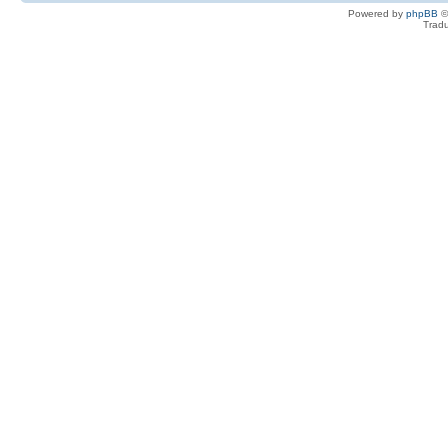
Powered by
phpBB
©
Tradu