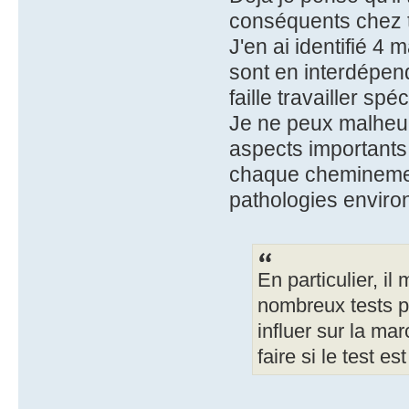
conséquents chez toi
J'en ai identifié 4 
sont en interdépend
faille travailler sp
Je ne peux malheur
aspects importants
chaque cheminement l
pathologies enviro
En particulier, i
nombreux tests pr
influer sur la ma
faire si le test est