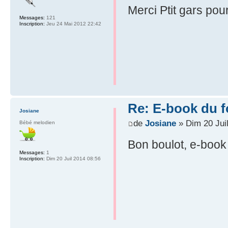
Merci Ptit gars pour
Messages:
121
Inscription:
Jeu 24 Mai 2012 22:42
Re: E-book du 
Josiane
de
Josiane
» Dim 20 Jui
Bébé melodien
Bon boulot, e-book
Messages:
1
Inscription:
Dim 20 Juil 2014 08:56