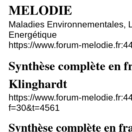
MELODIE
Maladies Environnementales, L
Energétique
https://www.forum-melodie.fr:
Synthèse complète en f
Klinghardt
https://www.forum-melodie.fr:
f=30&t=4561
Synthèse complète en fra