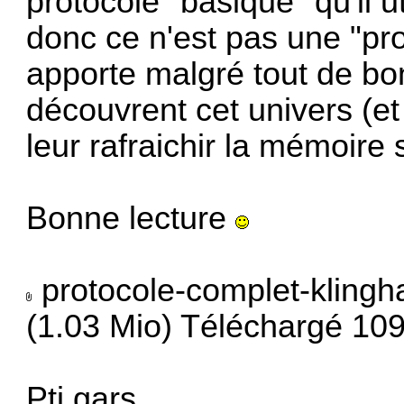
protocole "basique" qu'il u
donc ce n'est pas une "pr
apporte malgré tout de b
découvrent cet univers (e
leur rafraichir la mémoire
Bonne lecture
protocole-complet-klingha
(1.03 Mio) Téléchargé 109
Pti gars