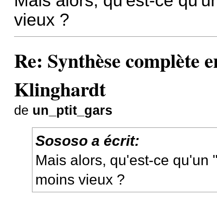
Mais alors, qu'est-ce qu'u
vieux ?
Re: Synthèse complète en
Klinghardt
de
un_ptit_gars
Sososo a écrit:
Mais alors, qu'est-ce qu'un 
moins vieux ?