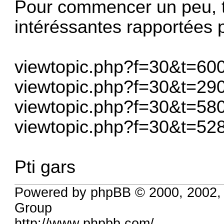
Pour commencer un peu, tu
intéréssantes rapportées 
viewtopic.php?f=30&t=60
viewtopic.php?f=30&t=29
viewtopic.php?f=30&t=58
viewtopic.php?f=30&t=52
Pti gars
Powered by phpBB © 2000, 2002,
Group
http://www.phpbb.com/