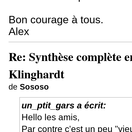
Bon courage à tous.
Alex
Re: Synthèse complète en
Klinghardt
de
Sososo
un_ptit_gars a écrit:
Hello les amis,
Par contre c'est un peu "vi