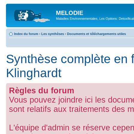
MELODIE
Maladies Environnementales, Les Options: Detoxifica
Index du forum
‹
Les synthèses
‹
Documents et téléchargements utiles
Synthèse complète en f
Klinghardt
Règles du forum
Vous pouvez joindre ici les docum
sont relatifs aux traitements des m
L'équipe d'admin se réserve cepend