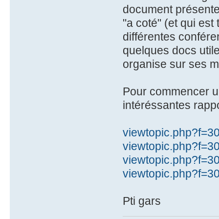
document présente p
"a coté" (et qui est 
différentes conféren
quelques docs utiles
organise sur ses 
Pour commencer un 
intéréssantes rapp
viewtopic.php?f=3
viewtopic.php?f=3
viewtopic.php?f=3
viewtopic.php?f=3
Pti gars