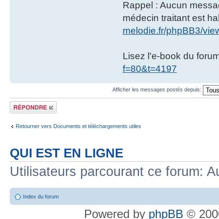
Rappel : Aucun message 
médecin traitant est hab
melodie.fr/phpBB3/vi
Lisez l'e-book du foru
f=80&t=4197
Afficher les messages postés depuis:
Répondre
Retourner vers Documents et téléchargements utiles
QUI EST EN LIGNE
Utilisateurs parcourant ce forum: Au
Index du forum
Powered by
phpBB
© 2000