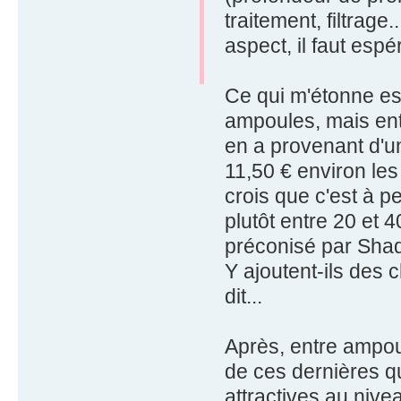
traitement, filtrage.
aspect, il faut espé
Ce qui m'étonne est
ampoules, mais entr
en a provenant d'un
11,50 € environ le
crois que c'est à pe
plutôt entre 20 et 
préconisé par Sh
Y ajoutent-ils des c
dit...
Après, entre ampoul
de ces dernières qu
attractives au nivea