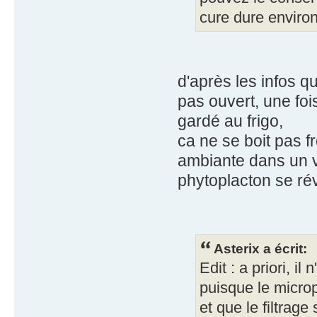
cure dure environ
d'après les infos q
pas ouvert, une foi
gardé au frigo,
ca ne se boit pas fr
ambiante dans un v
phytoplacton se rév
Asterix a écrit:
Edit : a priori, i
puisque le microp
et que le filtrage