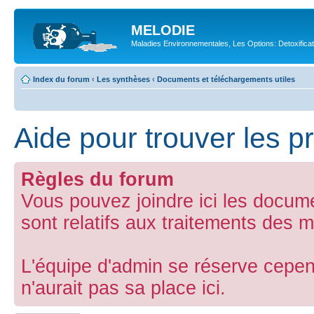
MELODIE
Maladies Environnementales, Les Options: Detoxifica
Index du forum
‹
Les synthèses
‹
Documents et téléchargements utiles
Aide pour trouver les p
Règles du forum
Vous pouvez joindre ici les docum
sont relatifs aux traitements des m
L'équipe d'admin se réserve cepend
n'aurait pas sa place ici.