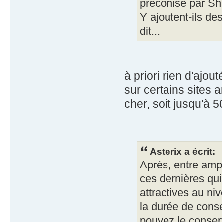
préconisé par S
Y ajoutent-ils des
dit...
à priori rien d'ajou
sur certains sites 
cher, soit jusqu'à 50
Asterix a écrit:
Après, entre ampo
ces dernières qui
attractives au niv
la durée de conse
pouvez le conserv