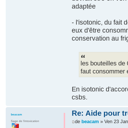
adaptée
- l'isotonic, du fait
eux d'être consomm
conservation au fr
les bouteilles de
faut consommer 
En isotonic d'accor
csbs.
Re: Aide pour tr
beacam
de
beacam
» Ven 23 Jan
Sage de l'intoxication