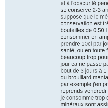
et à l'obscurité pe
se conserve 2-3 ans
suppose que le mét
conservation est tr
bouteilles de 0.50 
consommer en ampo
prendre 10cl par j
santé, ou en toute f
beaucoup trop pour 
jour ca ne passe p
bout de 3 jours à 1
du brouillard menta
par exemple j'en pr
reprends vendredi e
je consomme trop 
minéraux sont assim