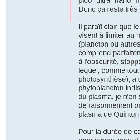
pico- ultra- nano-
Donc ça reste très l
Il paraît clair que l
visent à limiter au
(plancton ou autres
comprend parfaiteme
à l'obscurité, sto
lequel, comme tout 
photosynthèse), a u
phytoplancton indi
du plasma, je n'en 
de raisonnement on
plasma de Quinton, 
Pour la durée de co