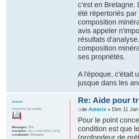
c'est en Bretagne. 
été répertoriés par 
composition minéral
avis appeler n'impor
résultats d'analyse.
composition minéra
ses propriétés.
A l'époque, c'étai
jusque dans les an
Re: Aide pour tr
Asterix
de
Asterix
» Dim 11 Jan
Chercheur de vérités
Pour le point conc
condition est que l
Messages:
654
Inscription:
Jeu 1 Aoû 2013 13:52
Localisation:
Bretagne
(profondeur de pré