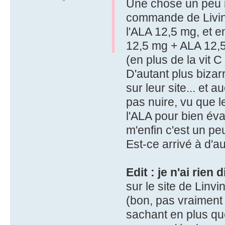
Une chose un peu i
commande de Livin
l'ALA 12,5 mg, et e
12,5 mg + ALA 12,5
(en plus de la vit C
D'autant plus biza
sur leur site... et
pas nuire, vu que 
l'ALA pour bien éva
m'enfin c'est un pe
Est-ce arrivé à d'a
Edit : je n'ai rien d
sur le site de Linv
(bon, pas vraiment
sachant en plus que