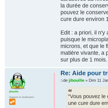
la durée de conserv
pouvez le conserve
cure dure environ 
Edit : a priori, il 
puisque le micropla
microns, et que le f
matière vivante, a 
sur plus de 1 mois.
Re: Aide pour tr
de
jibouille
» Dim 11 Jan
jibouille
"Vous pouvez le c
Support et modération
une cure dure en