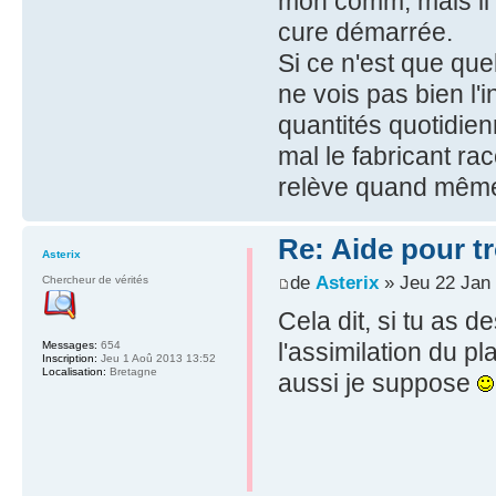
mon comm, mais il s
cure démarrée.
Si ce n'est que que
ne vois pas bien l'i
quantités quotidien
mal le fabricant ra
relève quand même 
Re: Aide pour tr
Asterix
de
Asterix
» Jeu 22 Jan
Chercheur de vérités
Cela dit, si tu as d
l'assimilation du p
Messages:
654
Inscription:
Jeu 1 Aoû 2013 13:52
Localisation:
Bretagne
aussi je suppose