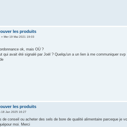
rouver les produits
s
» Mer 19 Mai 2021 19:03
ordonnance ok, mais OÙ ?
t qui avait été signalé par Joël ? Quelqu'un a un lien à me communiquer svp
ide
rouver les produits
 18 Jan 2025 16:27
s de conseil ou acheter des sels de bore de qualité alimentaire parceque je vo
quépour moi. Merci