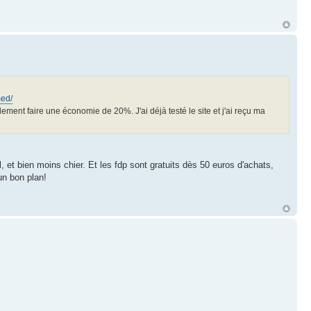
med/
ilement faire une économie de 20%. J'ai déjà testé le site et j'ai reçu ma
 et bien moins chier. Et les fdp sont gratuits dès 50 euros d'achats,
un bon plan!