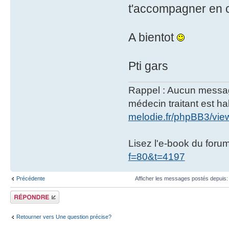
t'accompagner en c
A bientot
Pti gars
Rappel : Aucun message 
médecin traitant est hab
melodie.fr/phpBB3/vi
Lisez l'e-book du foru
f=80&t=4197
Précédente
Afficher les messages postés depuis
Répondre
Retourner vers Une question précise?