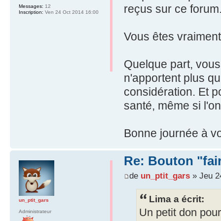
reçus sur ce forum
Messages:
12
Inscription:
Ven 24 Oct 2014 16:00
Vous êtes vraiment 
Quelque part, vous 
n'apportent plus qu
considération. Et p
santé, même si l'on
Bonne journée à vo
Re: Bouton "fa
de
un_ptit_gars
» Jeu 2
Lima a écrit:
un_ptit_gars
Un petit don pour
Administrateur