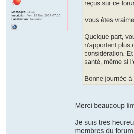
reçus sur ce foru
Messages:
11132
Inscription:
Ven 23 Nov 2007 07:00
Vous êtes vraimen
Localisation:
Toulouse
Quelque part, vou
n'apportent plus 
considération. Et
santé, même si l'
Bonne journée à 
Merci beaucoup lima
Je suis très heureu
membres du forum t