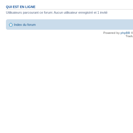
QUI EST EN LIGNE
Utilisateurs parcourant ce forum: Aucun utilisateur enregistré et 1 invité
Index du forum
Powered by
phpBB
©
Tradu