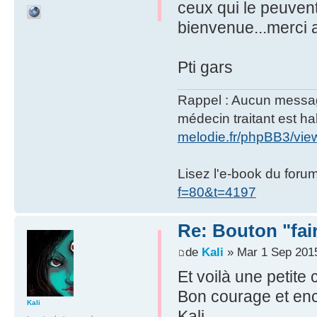
ceux qui le peuvent 
bienvenue...merci 
Pti gars
Rappel : Aucun message 
médecin traitant est hab
melodie.fr/phpBB3/vi
Lisez l'e-book du foru
f=80&t=4197
Re: Bouton "fa
de
Kali
» Mar 1 Sep 201
Et voilà une petite 
Bon courage et enc
Kali
Kali