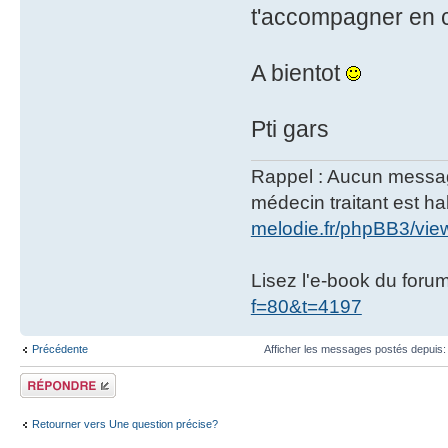
t'accompagner en c
A bientot
Pti gars
Rappel : Aucun message 
médecin traitant est hab
melodie.fr/phpBB3/vi
Lisez l'e-book du foru
f=80&t=4197
Précédente
Afficher les messages postés depuis
Répondre
Retourner vers Une question précise?