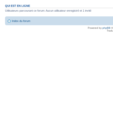
QUI EST EN LIGNE
Utilisateurs parcourant ce forum: Aucun utilisateur enregistré et 1 invité
Index du forum
Powered by
phpBB
©
Tradu