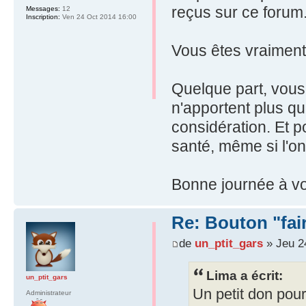
reçus sur ce forum
Messages:
12
Inscription:
Ven 24 Oct 2014 16:00
Vous êtes vraiment 
Quelque part, vous 
n'apportent plus qu
considération. Et p
santé, même si l'on
Bonne journée à vo
Re: Bouton "fa
de
un_ptit_gars
» Jeu 2
Lima a écrit:
un_ptit_gars
Un petit don pour
Administrateur