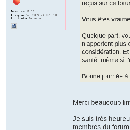
reçus sur ce foru
Messages:
11132
Inscription:
Ven 23 Nov 2007 07:00
Vous êtes vraimen
Localisation:
Toulouse
Quelque part, vou
n'apportent plus 
considération. Et
santé, même si l'
Bonne journée à 
Merci beaucoup lima
Je suis très heureu
membres du forum t