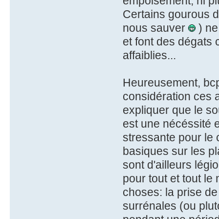
empoisement, ni plu
Certains gourous d'
nous sauver
) ne
et font des dégats
affaiblies...
Heureusement, bcp 
considération ces 
expliquer que le so
est une nécéssité en
stressante pour le c
basiques sur les pl
sont d'ailleurs légi
pour tout et tout 
choses: la prise de
surrénales (ou plu