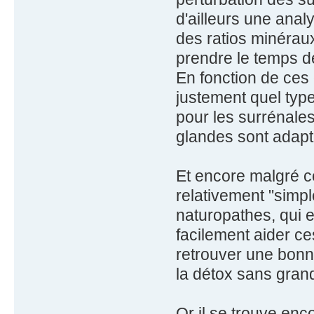
d'ailleurs une an
des ratios minéraux
prendre le temps de
En fonction de ces 
justement quel typ
pour les surrénales
glandes sont adapt
Et encore malgré ce
relativement "simpl
naturopathes, qui 
facilement aider ce
retrouver une bonne
la détox sans grande
Or il se trouve enc