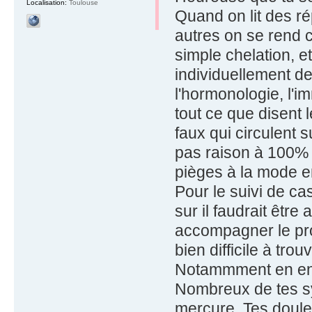
Localisation:
Toulouse
Quand on lit des ré
autres on se rend c
simple chelation, e
individuellement de
l'hormonologie, l'im
tout ce que disent 
faux qui circulent su
pas raison à 100%
pièges à la mode e
Pour le suivi de ca
sur il faudrait êtr
accompagner le pro
bien difficile à trouv
Notammment en end
Nombreux de tes sy
mercure. Tes doule