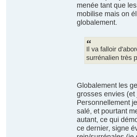
menée tant que les 
mobilise mais on él
globalement.
Il va falloir d'a
surrénalien très
Globalement les ge
grosses envies (et
Personnellement j
salé, et pourtant 
autant, ce qui dém
ce dernier, signe é
rein/surrénales (j