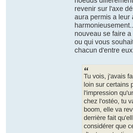
noeuds différement,
revenir sur l'axe d
aura permis a leur
harmonieusement....
nouveau se faire a
ou qui vous souhait
chacun d'entre eux
Tu vois, j'avais f
loin sur certains p
l'impression qu'
chez l'ostéo, tu v
boom, elle va rev
derrière fait qu'e
considérer que ce