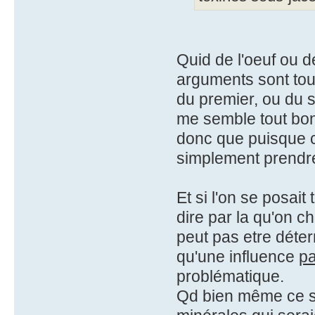
Quid de l'oeuf ou de
arguments sont tou
du premier, ou du s
me semble tout bon
donc que puisque c'
simplement prendre
Et si l'on se posai
dire par la qu'on 
peut pas etre déter
qu'une influence
pa
problématique.
Qd bien même ce se