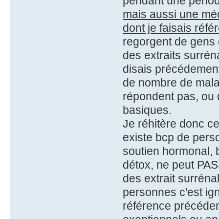
pendant une pério
mais aussi une mé
dont je faisais ré
regorgent de gens 
des extraits surrén
disais précédement,
de nombre de mala
répondent pas, ou 
basiques.
Je réhitère donc ce
existe bcp de pers
soutien hormonal, 
détox, ne peut PAS 
des extrait surrén
personnes c'est ig
référence précéde