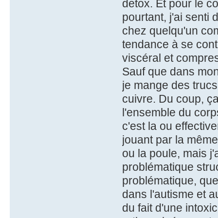
detox. Et pour le co
pourtant, j'ai sen
chez quelqu'un comm
tendance à se cont
viscéral et compres
Sauf que dans mon
je mange des trucs
cuivre. Du coup, ç
l'ensemble du corps
c'est la ou effecti
jouant par la même 
ou la poule, mais j'
problématique stru
problématique, que j
dans l'autisme et a
du fait d'une intox