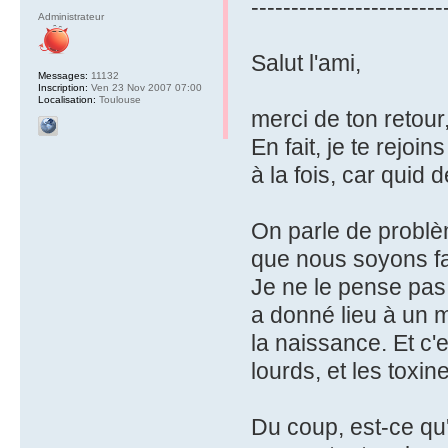
------------------------
Administrateur
Salut l'ami,
Messages:
11132
Inscription:
Ven 23 Nov 2007 07:00
Localisation:
Toulouse
merci de ton retour,
En fait, je te rejo
à la fois, car quid 
On parle de problè
que nous soyons fa
Je ne le pense pas, 
a donné lieu à un 
la naissance. Et c'
lourds, et les toxin
Du coup, est-ce qu'