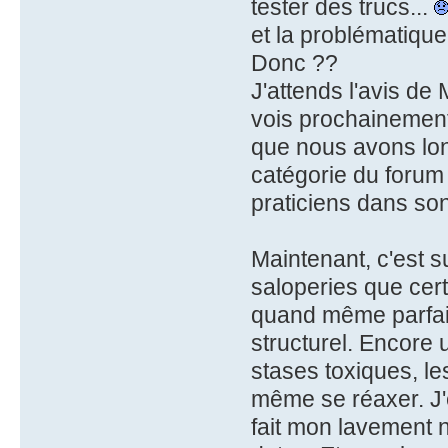
tester des trucs...
et la problématique
Donc ??
J'attends l'avis de
vois prochainement
que nous avons lon
catégorie du forum 
praticiens dans so
Maintenant, c'est s
saloperies que cert
quand même parfait
structurel. Encore 
stases toxiques, les
même se réaxer. J'e
fait mon lavement 