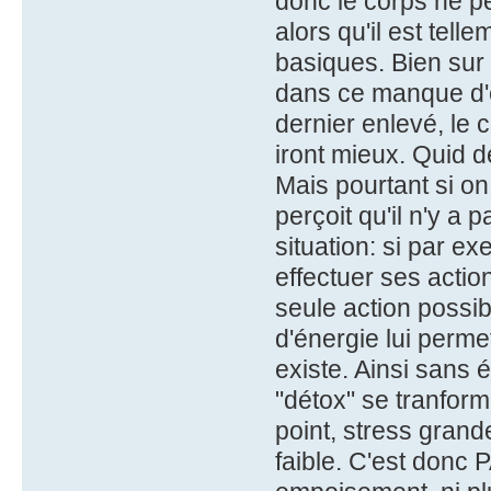
donc le corps ne p
alors qu'il est tell
basiques. Bien sur 
dans ce manque d'é
dernier enlevé, le 
iront mieux. Quid d
Mais pourtant si o
perçoit qu'il n'y a 
situation: si par ex
effectuer ses action
seule action possi
d'énergie lui permet
existe. Ainsi sans 
"détox" se tranform
point, stress grand
faible. C'est donc 