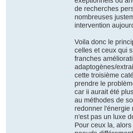
exeptionnels ou an
de recherches pers
nombreuses justem
intervention aujourd
Voila donc le princ
celles et ceux qui s
franches améliorati
adaptogènes/extrait
cette troisième caté
prendre le problèm
car ii aurait été pl
au méthodes de sou
redonner l'énergie
n'est pas un luxe
Pour ceux la, alors