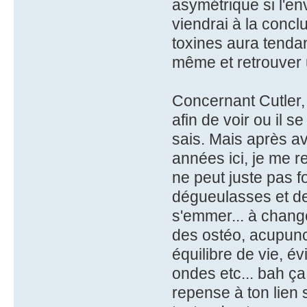
asymétrique si l'en
viendrai à la concl
toxines aura tendan
même et retrouver 
Concernant Cutler, 
afin de voir ou il 
sais. Mais après av
années ici, je me r
ne peut juste pas 
dégueulasses et de
s'emmer... à changer
des ostéo, acupunct
équilibre de vie, é
ondes etc... bah ça 
repense à ton lien 