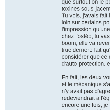
que surtout on le 
toxines sous-jacen
Tu vois, j'avais fai
loin sur certains poi
l'impression qu'un
chez l'ostéo, tu vas
boom, elle va reven
truc derrière fait q
considérer que ce d
d'auto-protection, 
En fait, les deux v
et le mécanique s'a
n'y avait pas d'agr
redeviendrait à l'éq
encore une fois, j