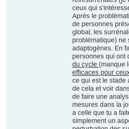
ceux qui s'intéress
Après le problémat
de personnes prés
global, les surréna
problématique) ne s
adaptogènes. En fa
personnes qui ont
du cycle
(manque l
efficaces pour ceux
ce qui est le stade
de cela et voir dan
de faire une analys
mesures dans la jo
a celle que tu a fai
simplement un aspe
perturbation des su