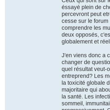
Ceux qui sont sur l
éssayé plein de cho
percevront peut et
cesse sur le forum r
comprendre les mult
deux opposés, c'es
globalement et rée
J'en viens donc a c
changer de question
quel résultat veut-
entreprend? Les mé
la toxicité globale 
majoritaire qui abo
la santé. Les infect
sommeil, immunitaire