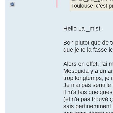
Toulouse, c'est pr
Hello La _mist!
Bon plutot que de t
que je te la fasse i
Alors en effet, j'ai 
Mesquida y a un an
trop longtemps, je
Je n'ai pas senti 
il m'a fais quelque
(et n'a pas trouvé 
sais pertinemment q