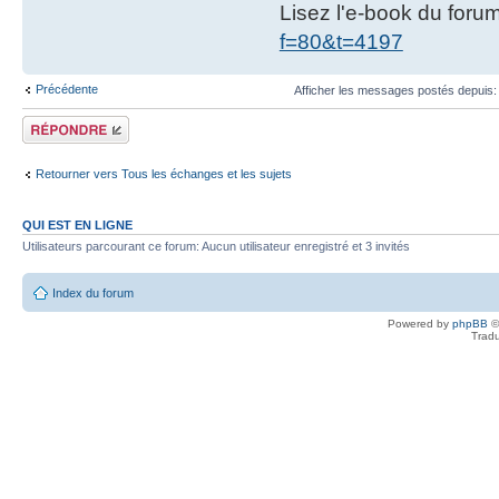
Lisez l'e-book du foru
f=80&t=4197
Précédente
Afficher les messages postés depuis
Répondre
Retourner vers Tous les échanges et les sujets
QUI EST EN LIGNE
Utilisateurs parcourant ce forum: Aucun utilisateur enregistré et 3 invités
Index du forum
Powered by
phpBB
©
Tradu