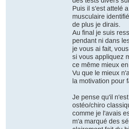
des tests divers su
Puis il s'est attelé
musculaire identif
de plus je dirais.
Au final je suis res
pendant ni dans les 
je vous ai fait, vou
si vous appliquez
ce même mieux en 
Vu que le mieux n'a
la motivation pour 
Je pense qu'il n'e
ostéo/chiro classiq
comme je l'avais esp
m'a marqué des séa