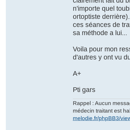
clairement fait du 
n'importe quel toub
ortoptiste derrière)
ces séances de tra
sa méthode a lui...
Voila pour mon ress
d'autres y ont vu d
A+
Pti gars
Rappel : Aucun message 
médecin traitant est hab
melodie.fr/phpBB3/vi