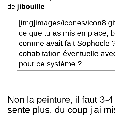
de
jibouille
[img]images/icones/icon8.gif
ce que tu as mis en place, b
comme avait fait Sophocle 
cohabitation éventuelle ave
pour ce système ?
Non la peinture, il faut 
sente plus, du coup j'ai m