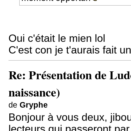
Oui c'était le mien lol
C'est con je t'aurais fait u
Re: Présentation de Lud
naissance)
de
Gryphe
Bonjour à vous deux, jiboui
lecteurs qui passeront par 