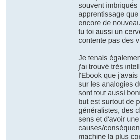
souvent imbriqués 
apprentissage que t
encore de nouveaux
tu toi aussi un cerv
contente pas des v
Je tenais également
j'ai trouvé très inte
l'Ebook que j'avais 
sur les analogies d
sont tout aussi bonn
but est surtout de
généralistes, des 
sens et d'avoir une 
causes/conséquence
machine la plus com