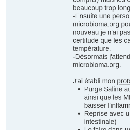
beaucoup trop longs
-Ensuite une perso
microbioma.org pour
nouveau je n'ai pas 
certitude que les 
température.
-Désormais j'attend
microbioma.org.
J'ai établi mon
prot
Purge Saline a
ainsi que les M
baisser l'infla
Reprise avec u
intestinale)
Le faire dans 