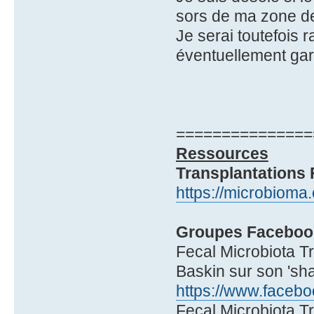
sors de ma zone de 
Je serai toutefois 
éventuellement gar
===============
Ressources
Transplantations 
https://microbioma.
Groupes Facebook
Fecal Microbiota Tr
Baskin sur son 'sh
https://www.face
Fecal Microbiota Tr