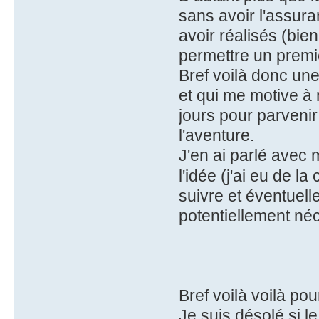
sans avoir l'assur
avoir réalisés (bie
permettre un premier
Bref voilà donc une
et qui me motive à 
jours pour parvenir
l'aventure.
J'en ai parlé avec m
l'idée (j'ai eu de l
suivre et éventuell
potentiellement né
Bref voilà voilà pou
Je suis désolé si le