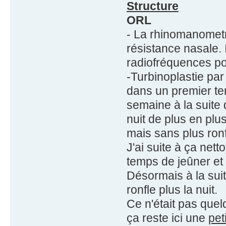
Structure
ORL
- La rhinomanometr
résistance nasale. I
radiofréquences pou
-Turbinoplastie par
dans un premier tem
semaine à la suite d
nuit de plus en plu
mais sans plus ron
J'ai suite à ça net
temps de jeûner et 
Désormais à la suite
ronfle plus la nuit.
Ce n'était pas que
ça reste ici une
pet