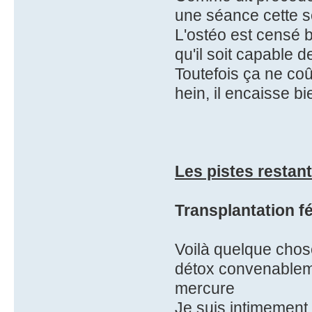
une séance cette s
L'ostéo est censé b
qu'il soit capable d
Toutefois ça ne co
hein, il encaisse b
Les pistes restan
Transplantation f
Voilà quelque chos
détox convenablemen
mercure
Je suis intimement