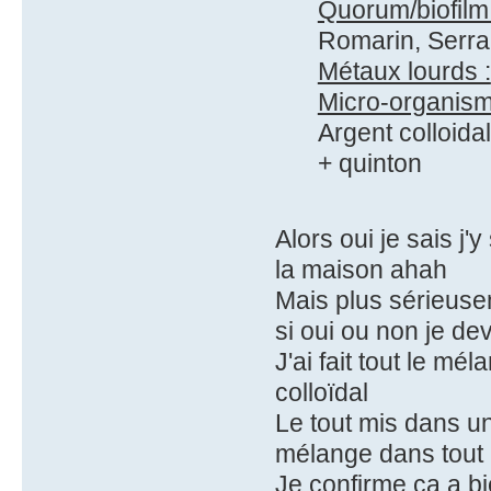
Quorum/biofilm 
Romarin, Serra
Métaux lourds :
Micro-organism
Argent colloidal
+ quinton
Alors oui je sais j
la maison ahah
Mais plus sérieusem
si oui ou non je dev
J'ai fait tout le mél
colloïdal
Le tout mis dans un
mélange dans tout
Je confirme ça a b