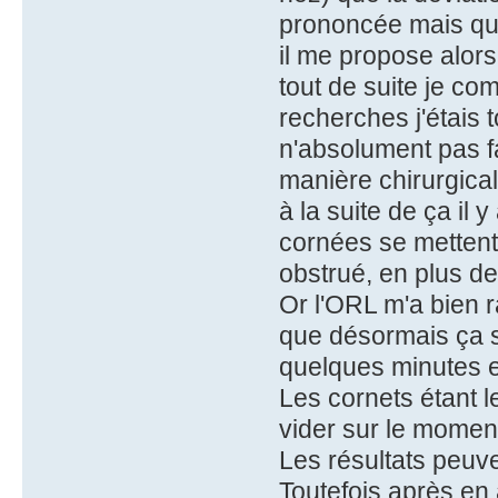
prononcée mais que
il me propose alors
tout de suite je c
recherches j'étais
n'absolument pas fai
manière chirurgical
à la suite de ça il 
cornées se mettent
obstrué, en plus d
Or l'ORL m'a bien 
que désormais ça se
quelques minutes et
Les cornets étant le
vider sur le momen
Les résultats peuven
Toutefois après en 