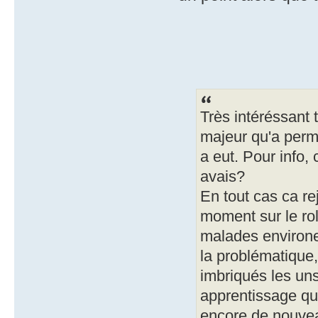
Très intéréssant t
majeur qu'a permi
a eut. Pour info,
avais?
En tout cas ca rej
moment sur le rol
malades environem
la problématique,
imbriqués les uns
apprentissage que
encore de nouvea