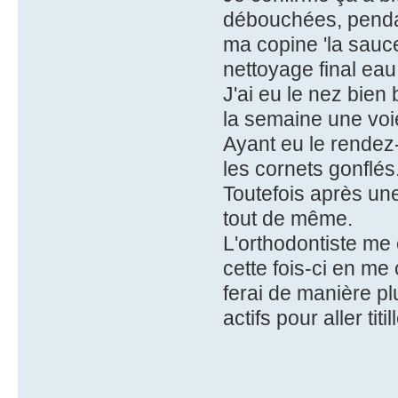
débouchées, penda
ma copine 'la sauce 
nettoyage final eau 
J'ai eu le nez bien 
la semaine une voie
Ayant eu le rendez
les cornets gonflés
Toutefois après une
tout de même.
L'orthodontiste me 
cette fois-ci en m
ferai de manière plu
actifs pour aller tit