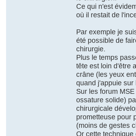
Ce qui n'est évidem
où il restait de l'inc
Par exemple je suis 
été possible de fa
chirurgie.
Plus le temps passe
tête est loin d'êtr
crâne (les yeux ent
quand j'appuie sur l
Sur les forum MSE 
ossature solide) pa
chirurgicale dével
prometteuse pour p
(moins de gestes ch
Or cette technique