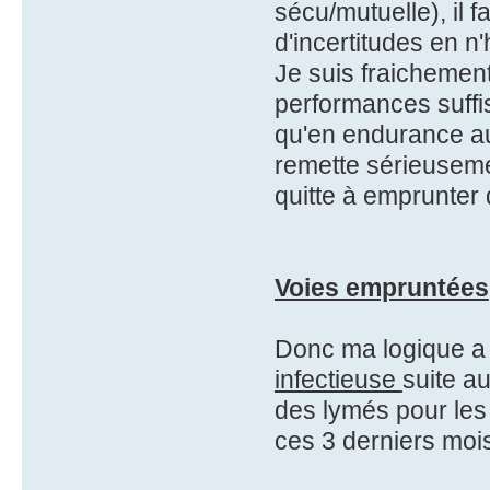
sécu/mutuelle), il f
d'incertitudes en n
Je suis fraichement
performances suffis
qu'en endurance au 
remette sérieuseme
quitte à emprunter
Voies empruntées
Donc ma logique a 
infectieuse
suite a
des lymés pour les 
ces 3 derniers moi