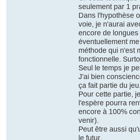
seulement par 1 pra
Dans l'hypothèse o
voie, je n'aurai av
encore de longues 
éventuellement me 
méthode qui n'est 
fonctionnelle. Surt
Seul le temps je pe
J'ai bien conscienc
ça fait partie du jeu
Pour cette partie, j
l'espère pourra ren
encore à 100% conso
venir).
Peut être aussi qu
le futur.