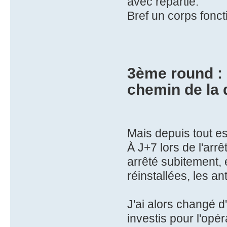
avec répartie.
Bref un corps fonct
3ème round : s
chemin de la 
Mais depuis tout e
À J+7 lors de l'arrê
arrêté subitement, 
réinstallées, les an
J'ai alors changé d
investis pour l'opé