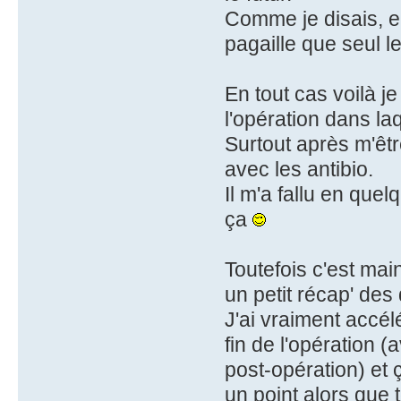
Comme je disais, e
pagaille que seul l
En tout cas voilà j
l'opération dans la
Surtout après m'êtr
avec les antibio.
Il m'a fallu en quel
ça
Toutefois c'est mai
un petit récap' des
J'ai vraiment accé
fin de l'opération (
post-opération) et ç
un point alors que t