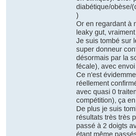
diabétique/obèse/(
)
Or en regardant à 
leaky gut, vraiment
Je suis tombé sur l
super donneur conf
désormais par la sc
fécale), avec envoi
Ce n'est évidemme
réellement confirm
avec quasi 0 traite
compétition), ça e
De plus je suis to
résultats très très 
passé à 2 doigts a
étant même passés 