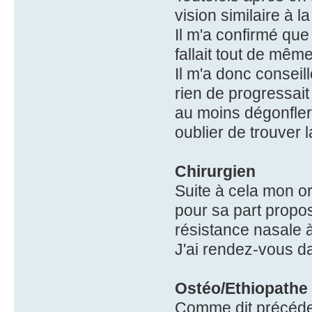
vision similaire à la
Il m'a confirmé que 
fallait tout de même
Il m'a donc conseil
rien de progressait
au moins dégonfle
oublier de trouver 
Chirurgien
Suite à cela mon or
pour sa part propo
résistance nasale à 
J'ai rendez-vous da
Ostéo/Ethiopathe
Comme dit précédemm