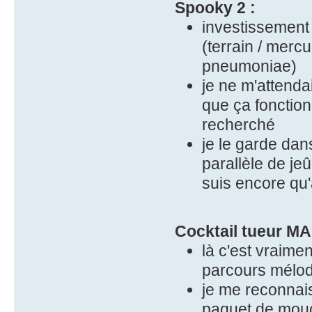
Spooky 2 :
investissement
(terrain / merc
pneumoniae)
je ne m'attenda
que ça fonction
recherché
je le garde dan
parallèle de je
suis encore qu'
Cocktail tueur 
là c'est vraime
parcours mélodi
je me reconnais
paquet de mouc