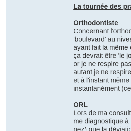
La tournée des pr
Orthodontiste
Concernant l'orthod
'boulevard' au nive
ayant fait la même 
ça devrait être 'le jo
or je ne respire pa
autant je ne respi
et à l'instant même
instantanément (ce 
ORL
Lors de ma consulta
me diagnostique à l
nez) que la déviati