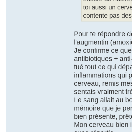
toi aussi un cerve
contente pas des
Pour te répondre dé
l'augmentin (amoxici
Je confirme ce que
antibiotiques + anti
tué tout ce qui dép
inflammations qui 
cerveau, remis mes 
sentais vraiment trè
Le sang allait au 
mémoire que je pens
bien présente, prête
Mon cerveau bien ir