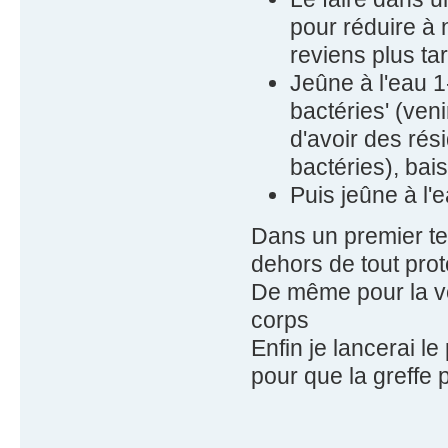
pour réduire à 
reviens plus ta
Jeûne à l'eau 1
bactéries' (ven
d'avoir des rés
bactéries), bai
Puis jeûne à l'
Dans un premier te
dehors de tout pro
De même pour la vo
corps
Enfin je lancerai le 
pour que la greffe 