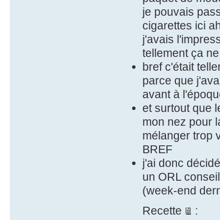
je pouvais pass
cigarettes ici 
j'avais l'impres
tellement ça ne 
bref c'était tel
parce que j'av
avant à l'époque
et surtout que 
mon nez pour la
mélanger trop vi
BREF
j'ai donc décidé
un ORL conseil
(week-end dern
Recette
: