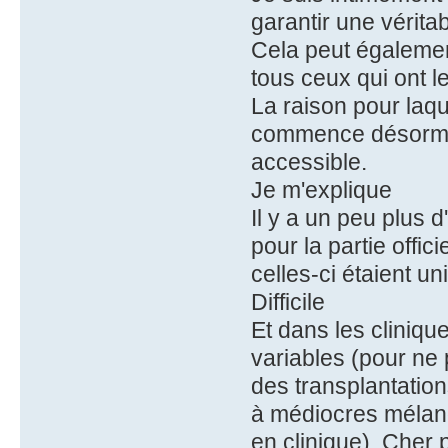
garantir une vérita
Cela peut égalemen
tous ceux qui ont l
La raison pour laque
commence désormais
accessible.
Je m'explique
Il y a un peu plus 
pour la partie offici
celles-ci étaient u
Difficile
Et dans les cliniqu
variables (pour ne
des transplantatio
à médiocres mélangé
en clinique). Cher 