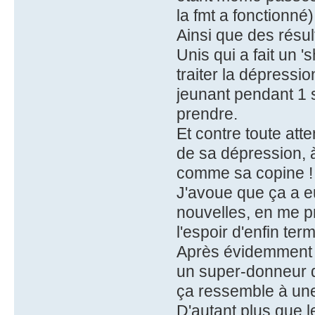
la fmt a fonctionné)
Ainsi que des résul
Unis qui a fait un 
traiter la dépressio
jeunant pendant 1 s
prendre.
Et contre toute atte
de sa dépression, 
comme sa copine !
J'avoue que ça a eu
nouvelles, en me pr
l'espoir d'enfin te
Après évidemment l
un super-donneur d
ça ressemble à une
D'autant plus que l