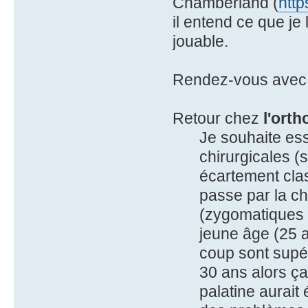
Chamberland (
htt
il entend ce que je 
jouable.
Rendez-vous avec
Retour chez
l'ort
Je souhaite es
chirurgicales (s
écartement cla
passe par la ch
(zygomatiques 
jeune âge (25 
coup sont supé
30 ans alors ça
palatine aurait