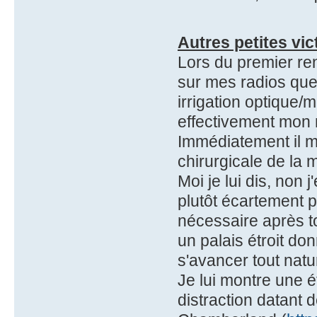
Autres petites vi
Lors du premier ren
sur mes radios que
irrigation optique/
effectivement mon 
Immédiatement il m
chirurgicale de la 
Moi je lui dis, non 
plutôt écartement p
nécessaire après to
un palais étroit do
s'avancer tout natu
Je lui montre une 
distraction datant 