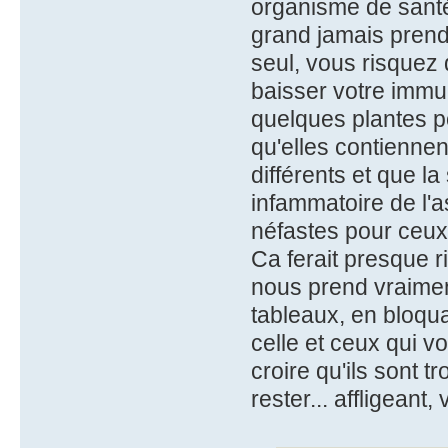
organisme de santé
grand jamais prend
seul, vous risquez 
baisser votre immu
quelques plantes p
qu'elles contienne
différents et que l
infammatoire de l'
néfastes pour ceux 
Ca ferait presque ri
nous prend vraiment
tableaux, en bloqua
celle et ceux qui v
croire qu'ils sont t
rester... affligeant,