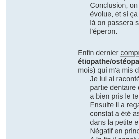
Conclusion, on 
évolue, et si 
là on passera s
l'éperon.
Enfin dernier
comp
étiopathe/ostéopa
mois) qui m'a mis d
Je lui ai racon
partie dentaire
a bien pris le t
Ensuite il a re
constat a été a
dans la petite 
Négatif en princ