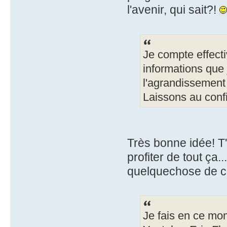
l'avenir, qui sait?!
Je compte effecti
informations que 
l'agrandissement
Laissons au conf
Très bonne idée! T
profiter de tout ça
quelquechose de con
Je fais en ce mo