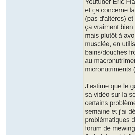
Youtuber Eric Fla
et ça concerne l
(pas d'altères) e
ça vraiment bien 
mais plutôt à avo
musclée, en utilis
bains/douches fr
au macronutrimen
micronutriments (
J'estime que le g
sa vidéo sur la 
certains problèmes
semaine et j'ai d
problématiques de
forum de mewing