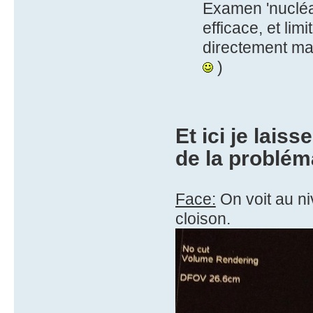
Examen 'nucléair
efficace, et lim
directement mai
)
Et ici je lais
de la problém
Face:
On voit au ni
cloison.