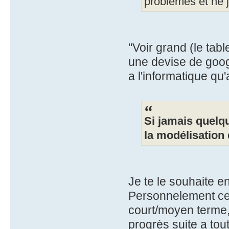
problèmes et ne j
"Voir grand (le ta
une devise de goog
a l'informatique qu'
Si jamais quelq
la modélisation 
Je te le souhaite en
Personnelement ce 
court/moyen terme,
progrès suite a tou