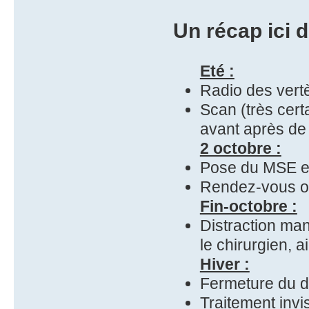
Un récap ici d
Eté :
Radio des vertè
Scan (très cert
avant après de 
2 octobre :
Pose du MSE e
Rendez-vous o
Fin-octobre :
Distraction man
le chirurgien, 
Hiver :
Fermeture du d
Traitement invi