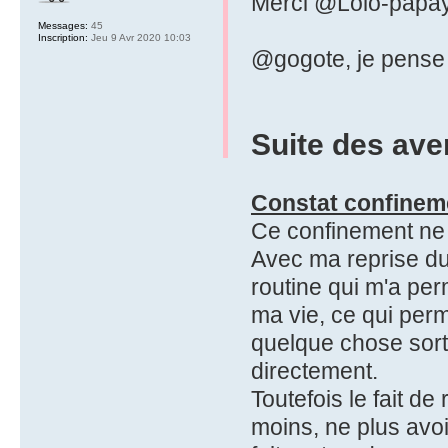
Merci @Lolo-papa
Messages:
45
Inscription:
Jeu 9 Avr 2020 10:03
@gogote, je pense q
Suite des ave
Constat confinem
Ce confinement ne 
Avec ma reprise du
routine qui m'a pe
ma vie, ce qui perm
quelque chose sorta
directement.
Toutefois le fait d
moins, ne plus avoi