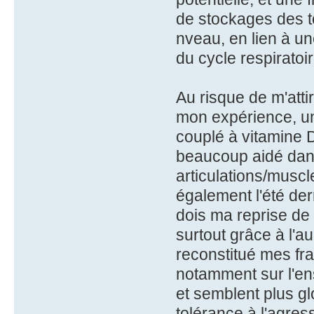
de stockages des t
nveau, en lien à un
du cycle respiratoir
Au risque de m'atti
mon expérience, un
couplé à vitamine D
beaucoup aidé dans
articulations/muscl
également l'été dern
dois ma reprise de 
surtout grâce à l'au
reconstitué mes frag
notamment sur l'en
et semblent plus g
tolérance à l'agress