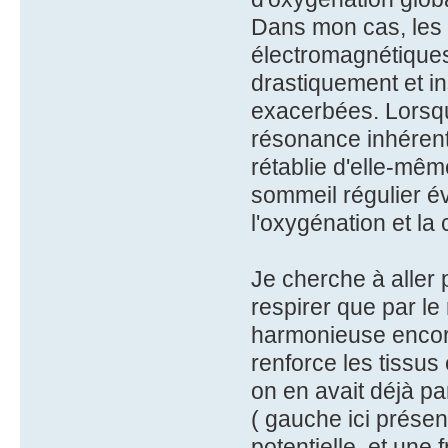
Dans mon cas, les 
électromagnétiques 
drastiquement et i
exacerbées. Lorsqu
résonance inhérent
rétablie d'elle-mê
sommeil régulier év
l'oxygénation et la 
Je cherche à aller p
respirer que par le
harmonieuse encore
renforce les tissus
on en avait déjà pa
( gauche ici présen
potentielle, et une 