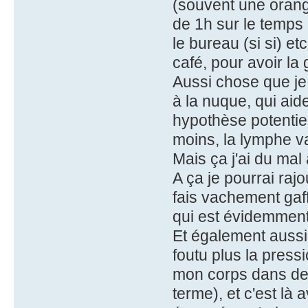
(souvent une orang
de 1h sur le temps 
le bureau (si si) et
café, pour avoir la
Aussi chose que je
à la nuque, qui ai
hypothèse potentie
moins, la lymphe va
Mais ça j'ai du mal
A ça je pourrai raj
fais vachement ga
qui est évidemment
Et également aussi
foutu plus la press
mon corps dans de 
terme), et c'est là