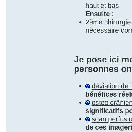
haut et bas
Ensuite :
2ème chirurgie
nécessaire corr
Je pose ici m
personnes ont
déviation de 
bénéfices rée
osteo crânie
significatifs p
scan perfusio
de ces imageri