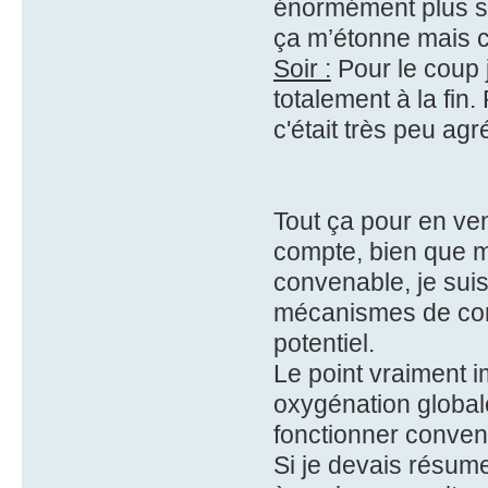
énormément plus s
ça m’étonne mais c'
Soir :
Pour le coup 
totalement à la fin
c'était très peu agr
Tout ça pour en ven
compte, bien que m
convenable, je sui
mécanismes de co
potentiel.
Le point vraiment i
oxygénation globa
fonctionner conve
Si je devais résum