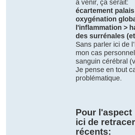
à venir, ça serait:
écartement palais
oxygénation globa
l'inflammation > 
des surrénales (et
Sans parler ici de 
mon cas personnel 
sanguin cérébral (
Je pense en tout ca
problématique.
Pour l'aspect
ici de retrac
récents: