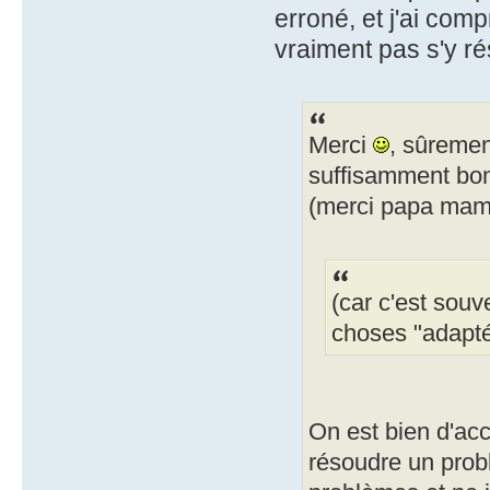
erroné, et j'ai com
vraiment pas s'y r
Merci
, sûremen
suffisamment bonn
(merci papa mam
(car c'est souv
choses "adaptée
On est bien d'acco
résoudre un prob