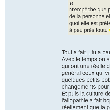
N'empêche que po
de la personne e
quoi elle est prêt
à peu près foutu
Tout a fait... tu a p
Avec le temps on s
qui ont une réelle 
général ceux qui vr
quelques petits bob
changements pour 
Et puis la culture 
l'allopathie a fait 
réellement que la 