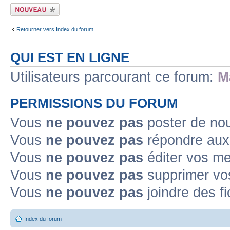
Ecrire un nouveau
sujet
Retourner vers Index du forum
QUI EST EN LIGNE
Utilisateurs parcourant ce forum:
M
PERMISSIONS DU FORUM
Vous
ne pouvez pas
poster de no
Vous
ne pouvez pas
répondre aux
Vous
ne pouvez pas
éditer vos m
Vous
ne pouvez pas
supprimer v
Vous
ne pouvez pas
joindre des fi
Index du forum