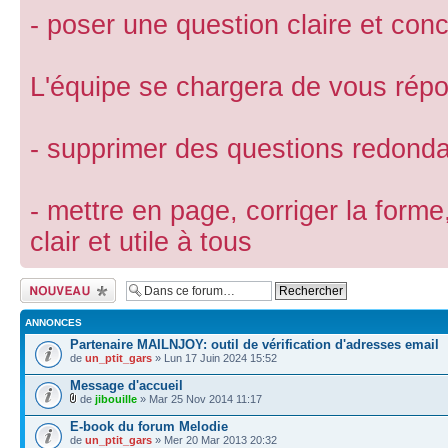
- poser une question claire et conc
L'équipe se chargera de vous répon
- supprimer des questions redond
- mettre en page, corriger la forme
clair et utile à tous
Ecrire un nouveau
sujet
ANNONCES
Partenaire MAILNJOY: outil de vérification d'adresses email
de
un_ptit_gars
» Lun 17 Juin 2024 15:52
Message d'accueil
de
jibouille
» Mar 25 Nov 2014 11:17
E-book du forum Melodie
de
un_ptit_gars
» Mer 20 Mar 2013 20:32