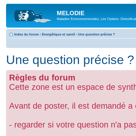
MELODIE
Maladies Environnementales, Les Options: Detoxifica
Index du forum
‹
Energétique et santé
‹
Une question précise ?
Une question précise ?
Règles du forum
Cette zone est un espace de synth
Avant de poster, il est demandé a
- regarder si votre question n'a p