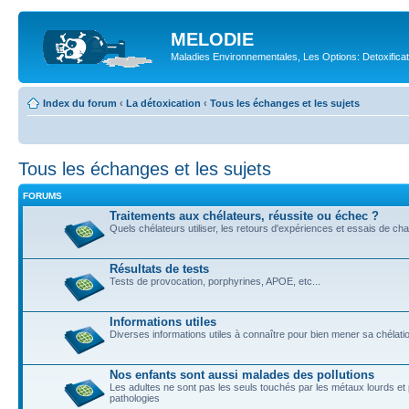
MELODIE
Maladies Environnementales, Les Options: Detoxifica
Index du forum
‹
La détoxication
‹
Tous les échanges et les sujets
Tous les échanges et les sujets
FORUMS
Traitements aux chélateurs, réussite ou échec ?
Quels chélateurs utiliser, les retours d'expériences et essais de ch
Résultats de tests
Tests de provocation, porphyrines, APOE, etc...
Informations utiles
Diverses informations utiles à connaître pour bien mener sa chélati
Nos enfants sont aussi malades des pollutions
Les adultes ne sont pas les seuls touchés par les métaux lourds et 
pathologies