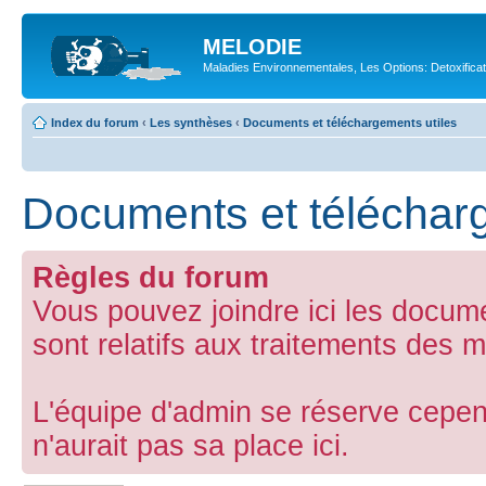
MELODIE
Maladies Environnementales, Les Options: Detoxifica
Index du forum
‹
Les synthèses
‹
Documents et téléchargements utiles
Documents et télécharg
Règles du forum
Vous pouvez joindre ici les docum
sont relatifs aux traitements des m
L'équipe d'admin se réserve cepend
n'aurait pas sa place ici.