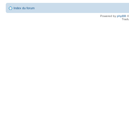
Index du forum
Powered by
phpBB
©
Tradu