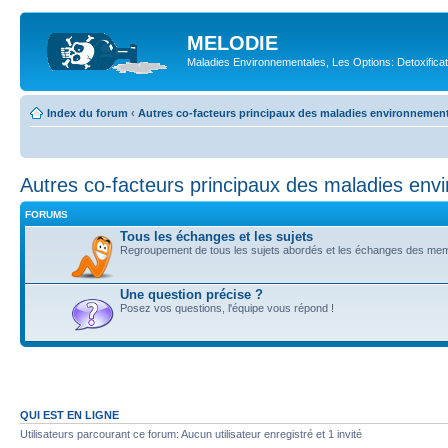
MELODIE
Maladies Environnementales, Les Options: Detoxifica
Index du forum
‹
Autres co-facteurs principaux des maladies environnemen
Autres co-facteurs principaux des maladies env
FORUMS
Tous les échanges et les sujets
Regroupement de tous les sujets abordés et les échanges des me
Une question précise ?
Posez vos questions, l'équipe vous répond !
QUI EST EN LIGNE
Utilisateurs parcourant ce forum: Aucun utilisateur enregistré et 1 invité