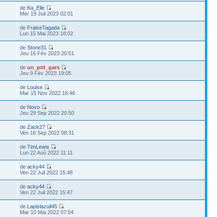
de
Ka_Elle
Mer 19 Juil 2023 02:01
de
FraiseTagada
Lun 15 Mai 2023 18:02
de
Stone31
Jeu 16 Fév 2023 20:51
de
un_ptit_gars
Jeu 9 Fév 2023 19:05
de
Louise
Mar 15 Nov 2022 16:46
de
Novo
Jeu 29 Sep 2022 20:50
de
Zack27
Ven 16 Sep 2022 08:31
de
TimLewis
Lun 22 Aoû 2022 11:11
de
acky44
4
Ven 22 Juil 2022 15:48
de
acky44
0
Ven 22 Juil 2022 15:47
de
Lapislazuli45
Mar 10 Mai 2022 07:04