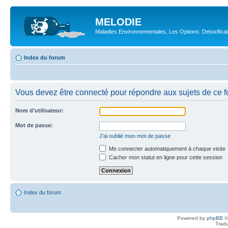
MELODIE
Maladies Environnementales, Les Options: Detoxifica
Index du forum
Vous devez être connecté pour répondre aux sujets de ce f
Nom d’utilisateur:
Mot de passe:
J’ai oublié mon mot de passe
Me connecter automatiquement à chaque visite
Cacher mon statut en ligne pour cette session
Index du forum
Powered by
phpBB
©
Tradu