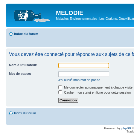
MELODIE
Maladies Environnementales, Les Options: Detoxifica
Index du forum
Vous devez être connecté pour répondre aux sujets de ce f
Nom d’utilisateur:
Mot de passe:
J’ai oublié mon mot de passe
Me connecter automatiquement à chaque visite
Cacher mon statut en ligne pour cette session
Index du forum
Powered by
phpBB
©
Tradu