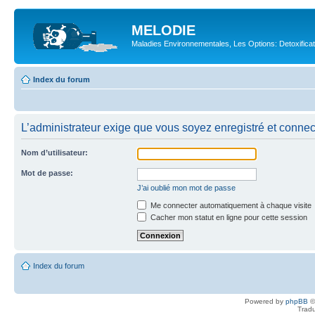
MELODIE
Maladies Environnementales, Les Options: Detoxifica
Index du forum
L’administrateur exige que vous soyez enregistré et connecté
Nom d’utilisateur:
Mot de passe:
J’ai oublié mon mot de passe
Me connecter automatiquement à chaque visite
Cacher mon statut en ligne pour cette session
Index du forum
Powered by
phpBB
©
Tradu