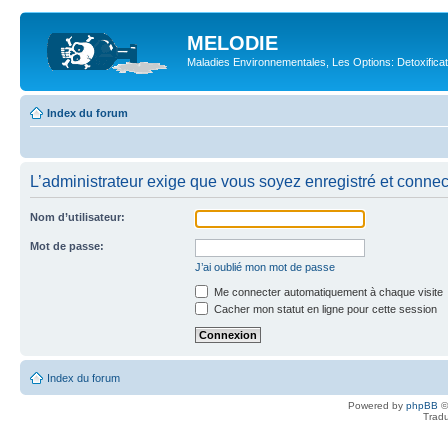
MELODIE
Maladies Environnementales, Les Options: Detoxifica
Index du forum
L’administrateur exige que vous soyez enregistré et connecté
Nom d’utilisateur:
Mot de passe:
J’ai oublié mon mot de passe
Me connecter automatiquement à chaque visite
Cacher mon statut en ligne pour cette session
Index du forum
Powered by
phpBB
©
Tradu