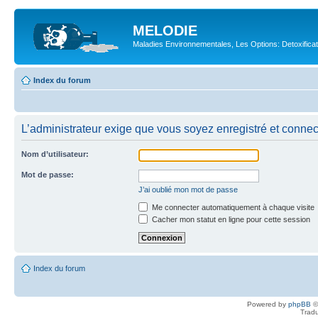
MELODIE
Maladies Environnementales, Les Options: Detoxifica
Index du forum
L’administrateur exige que vous soyez enregistré et connecté
Nom d’utilisateur:
Mot de passe:
J’ai oublié mon mot de passe
Me connecter automatiquement à chaque visite
Cacher mon statut en ligne pour cette session
Index du forum
Powered by
phpBB
©
Tradu