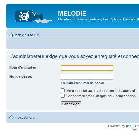
MELODIE
Maladies Environnementales, Les Options: Detoxifica
Index du forum
L’administrateur exige que vous soyez enregistré et connecté
Nom d’utilisateur:
Mot de passe:
J’ai oublié mon mot de passe
Me connecter automatiquement à chaque visite
Cacher mon statut en ligne pour cette session
Index du forum
Powered by
phpBB
©
Tradu