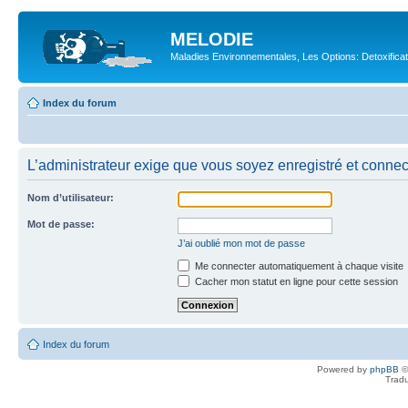
MELODIE
Maladies Environnementales, Les Options: Detoxifica
Index du forum
L’administrateur exige que vous soyez enregistré et connecté
Nom d’utilisateur:
Mot de passe:
J’ai oublié mon mot de passe
Me connecter automatiquement à chaque visite
Cacher mon statut en ligne pour cette session
Index du forum
Powered by
phpBB
©
Tradu