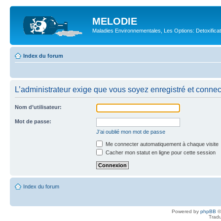
MELODIE
Maladies Environnementales, Les Options: Detoxifica
Index du forum
L’administrateur exige que vous soyez enregistré et connecté
Nom d’utilisateur:
Mot de passe:
J’ai oublié mon mot de passe
Me connecter automatiquement à chaque visite
Cacher mon statut en ligne pour cette session
Index du forum
Powered by
phpBB
©
Tradu