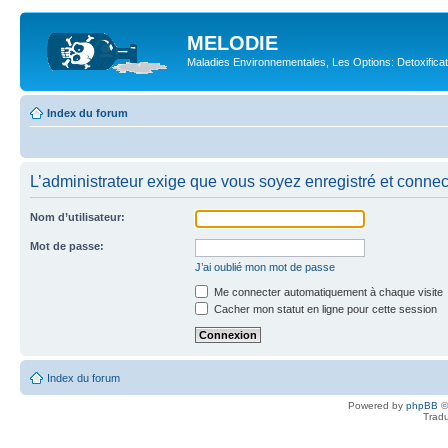
MELODIE
Maladies Environnementales, Les Options: Detoxifica
Index du forum
L’administrateur exige que vous soyez enregistré et connecté
Nom d’utilisateur:
Mot de passe:
J’ai oublié mon mot de passe
Me connecter automatiquement à chaque visite
Cacher mon statut en ligne pour cette session
Index du forum
Powered by
phpBB
©
Tradu