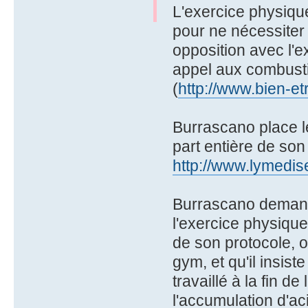
L'exercice physiq
pour ne nécessite
opposition avec l'e
appel aux combus
(
http://www.bien-etr
Burrascano place l
part entière de son
http://www.lymedi
Burrascano deman
l'exercice physique
de son protocole, o
gym, et qu'il insis
travaillé à la fin d
l'accumulation d'ac