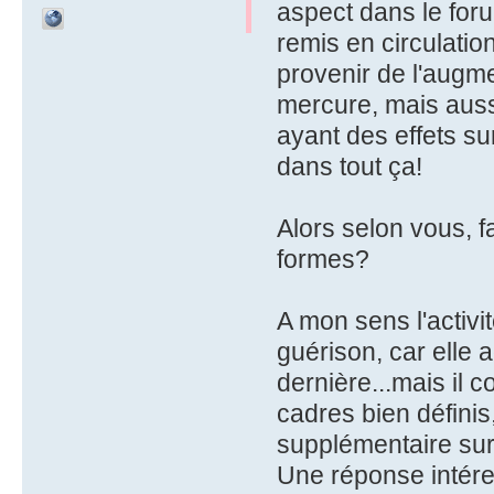
aspect dans le for
remis en circulatio
provenir de l'augme
mercure, mais auss
ayant des effets su
dans tout ça!
Alors selon vous, fa
formes?
A mon sens l'activi
guérison, car elle 
dernière...mais il 
cadres bien définis
supplémentaire sur 
Une réponse intére