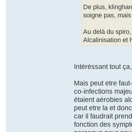
De plus, klinghar
soigne pas, mais
Au delà du spiro,
Alcalinisation et 
Intéréssant tout ça,
Mais peut etre faut-
co-infections majeu
étaient aérobies al
peut etre la et don
car il faudrait pre
fonction des symptô