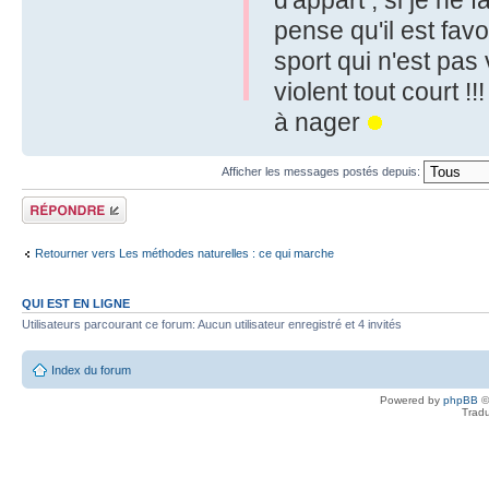
d'appart ; si je ne 
pense qu'il est fav
sport qui n'est pas 
violent tout court !!
à nager
Afficher les messages postés depuis:
Répondre
Retourner vers Les méthodes naturelles : ce qui marche
QUI EST EN LIGNE
Utilisateurs parcourant ce forum: Aucun utilisateur enregistré et 4 invités
Index du forum
Powered by
phpBB
©
Tradu