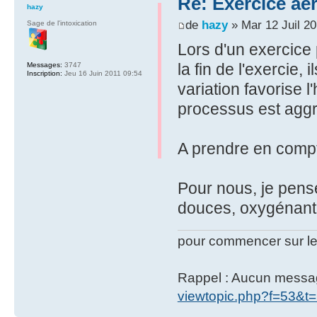
Re: Exercice aé
hazy
de
hazy
» Mar 12 Juil 20
Sage de l'intoxication
Lors d'un exercice 
la fin de l'exercie,
Messages:
3747
Inscription:
Jeu 16 Juin 2011 09:54
variation favorise l
processus est aggra
A prendre en comp
Pour nous, je pense
douces, oxygénante
pour commencer sur le
Rappel : Aucun message 
viewtopic.php?f=53&t