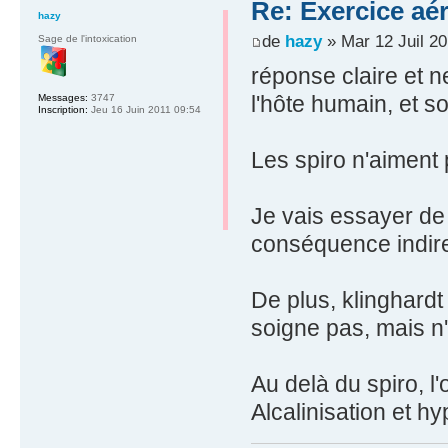
Re: Exercice aé
hazy
de
hazy
» Mar 12 Juil 20
Sage de l'intoxication
réponse claire et n
l'hôte humain, et s
Messages:
3747
Inscription:
Jeu 16 Juin 2011 09:54
Les spiro n'aiment 
Je vais essayer de 
conséquence indir
De plus, klinghard
soigne pas, mais n
Au delà du spiro, l
Alcalinisation et hy