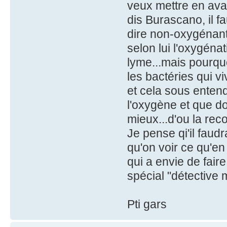
veux mettre en avant
dis Burascano, il fa
dire non-oxygénant
selon lui l'oxygéna
lyme...mais pourqu
les bactéries qui v
et cela sous entend
l'oxygène et que do
mieux...d'ou la rec
Je pense qi'il faudr
qu'on voir ce qu'en
qui a envie de fair
spécial "détective 
Pti gars