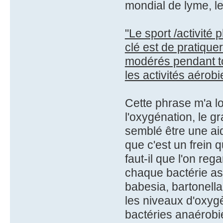
mondial de lyme, le
"Le sport /activité 
clé est de pratique
modérés pendant tou
les activités aérobi
Cette phrase m'a l
l'oxygénation, le gr
semblé être une aid
que c'est un frein 
faut-il que l'on reg
chaque bactérie ass
babesia, bartonella
les niveaux d'oxygè
bactéries anaérobi