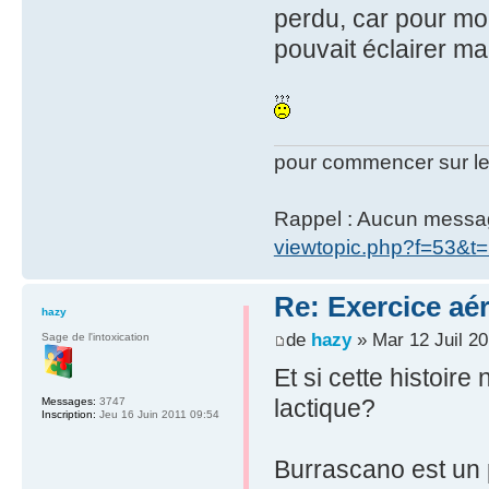
perdu, car pour moi
pouvait éclairer ma 
pour commencer sur le
Rappel : Aucun message 
viewtopic.php?f=53&t
Re: Exercice aé
hazy
de
hazy
» Mar 12 Juil 20
Sage de l'intoxication
Et si cette histoire
lactique?
Messages:
3747
Inscription:
Jeu 16 Juin 2011 09:54
Burrascano est un p