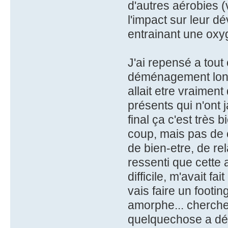
d'autres aérobies (
l'impact sur leur 
entrainant une oxy
J'ai repensé a tout 
déménagement long 
allait etre vraiment
présents qui n'ont 
final ça c'est très 
coup, mais pas de c
de bien-etre, de re
ressenti que cette 
difficile, m'avait fa
vais faire un footin
amorphe... cherche
quelquechose a déd